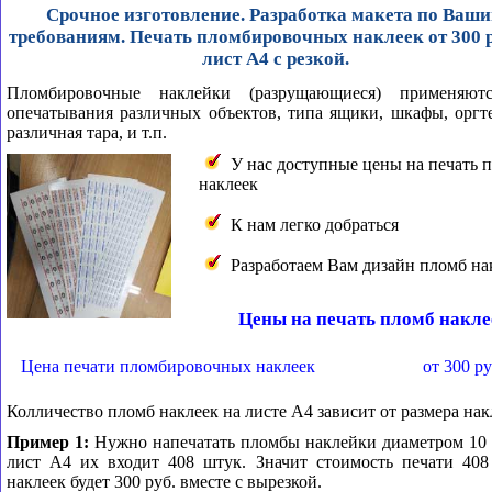
Срочное изготовление. Разработка макета по Ваш
требованиям. Печать пломбировочных наклеек от 300 р
лист А4 с резкой.
Пломбировочные наклейки (разрущающиеся) применяют
опечатывания различных объектов, типа ящики, шкафы, оргт
различная тара, и т.п.
У нас доступные цены на печать 
наклеек
К нам легко добраться
Разработаем Вам дизайн пломб на
Цены на печать пломб накле
Цена печати пломбировочных наклеек
от 300 ру
Колличество пломб наклеек на листе А4 зависит от размера нак
Пример 1:
Нужно напечатать пломбы наклейки диаметром 10
лист А4 их входит 408 штук. Значит стоимость печати 408
наклеек будет 300 руб. вместе с вырезкой.