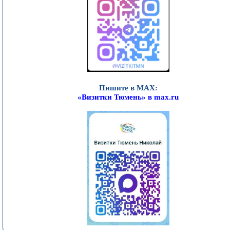
Пишите в MAX:
«Визитки Тюмень» в max.ru