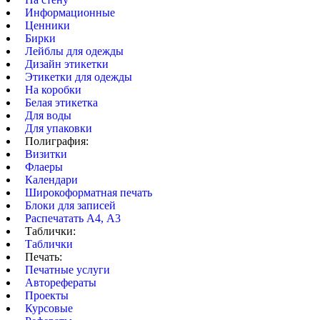
Информационные
Ценники
Бирки
Лейблы для одежды
Дизайн этикетки
Этикетки для одежды
На коробки
Белая этикетка
Для воды
Для упаковки
Полиграфия:
Визитки
Флаеры
Календари
Широкоформатная печать
Блоки для записей
Распечатать А4, А3
Таблички:
Таблички
Печать:
Печатные услуги
Авторефераты
Проекты
Курсовые