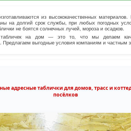
изготавливаются из высококачественных материалов
аны на долгий срок службы, при любых погодных усл
блички не боятся солнечных лучей, мороза и осадков.
е табличек на дом — это то, что мы делаем кач
. Предлагаем выгодные условия компаниям и частным з
ные адресные таблички для домов, трасс и котт
посёлков