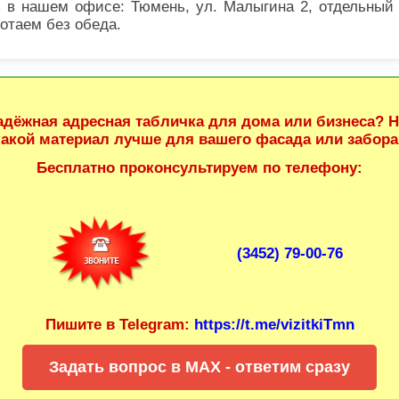
з в нашем офисе: Тюмень, ул. Малыгина 2, отдельный 
отаем без обеда.
адёжная адресная табличка для дома или бизнеса? Не
какой материал лучше для вашего фасада или забора
Бесплатно проконсультируем по телефону:
(3452) 79-00-76
Пишите в Telegram:
https://t.me/vizitkiTmn
Задать вопрос в MAX - ответим сразу