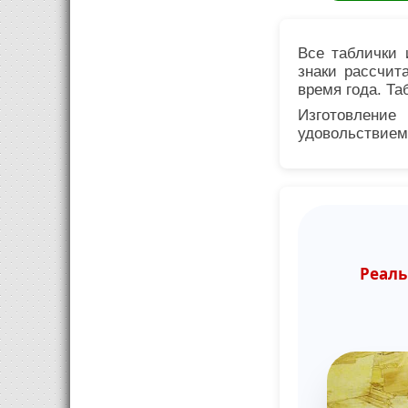
Все таблички 
знаки рассчит
время года. Та
Изготовлени
удовольствием
Реаль