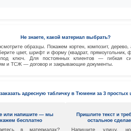
Не знаете, какой материал выбрать?
осмотрите образцы. Покажем кортен, композит, дерево,
ерите цвет, шрифт и форму (квадрат, прямоугольник, 
под ключ. Для постоянных клиентов — гибкая си
м и ТСЖ — договор и закрывающие документы.
 заказать адресную табличку в Тюмени за 3 простых 
е или напишите — мы
Пришлите текст и тре
кажем бесплатно
остальное сдела
аетесь в материалах?
Напишите улицу, но