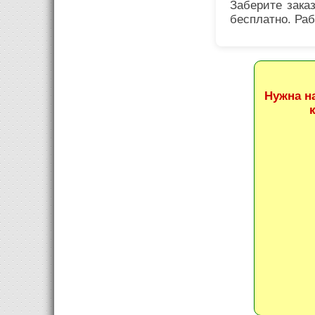
Заберите зака
бесплатно. Раб
Нужна н