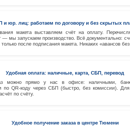
П и юр. лиц: работаем по договору и без скрытых пл
вания макета выставляем счёт на оплату. Перечисл
 — мы запускаем производство. Всё документально: счёт
только после подписания макета. Никаких «авансов без
Удобная оплата: наличные, карта, СБП, перевод
аз можно прямо у нас в офисе: наличными, банк
ли по QR-коду через СБП (быстро, без комиссии). Д
счёт по счёту.
Удобное получение заказа в центре Тюмени