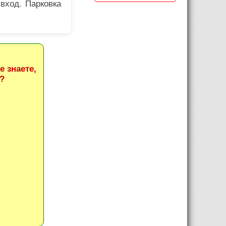
вход. Парковка
 знаете,
?