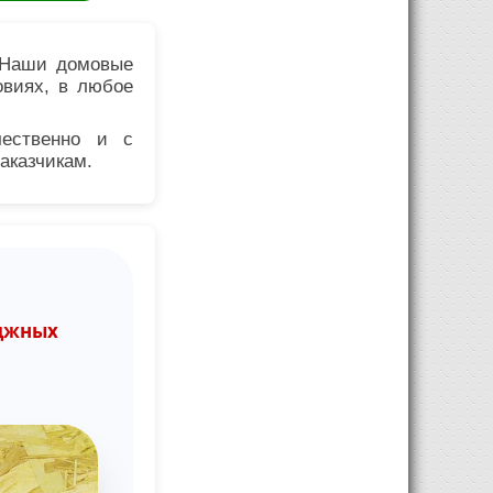
. Наши домовые
овиях, в любое
ественно и с
аказчикам.
еджных