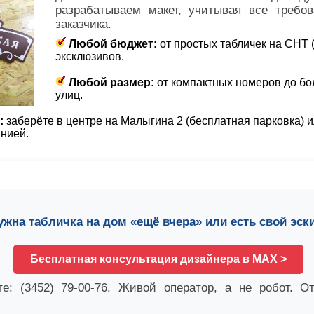
разрабатываем макет, учитывая все требо
заказчика.
Любой бюджет:
от простых табличек на СНТ (
эксклюзивов.
Любой размер:
от компактных номеров до бо
улиц.
:
заберёте в центре на Малыгина 2 (бесплатная парковка) 
нией.
ужна табличка на дом «ещё вчера» или есть свой эск
Бесплатная консультация дизайнера в MAX >
е: (3452) 79-00-76. Живой оператор, а не робот. О