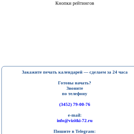
Кнопки рейтингов
Закажите печать календарей — сделаем за 24 часа
Готовы начать?
Звоните
по телефону
(3452) 79-00-76
e-mail:
info@vizitki-72.ru
Пишите в Telegram: