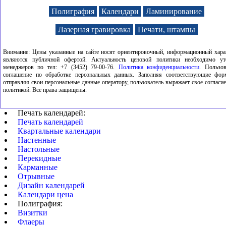
Таблички на дом
Нару
Полиграфия
Календари
Ламинирование
Полиграфия цветная
Указ
Лазерная гравировка
Печати, штампы
Внимание: Цены указанные на сайте носят ориентировочный, информационный хара
являются публичной офертой. Актуальность ценовой политики необходимо ут
менеджеров по тел: +7 (3452) 79-00-76.
Политика конфиденциальности
. Пользов
соглашение по обработке персональных данных. Заполняя соответствующие фор
отправляя свои персональные данные оператору, пользователь выражает свое согласие
политикой. Все права защищены.
Печать календарей:
Печать календарей
Квартальные календари
Настенные
Настольные
Перекидные
Карманные
Отрывные
Дизайн календарей
Календари цена
Полиграфия:
Визитки
Флаеры