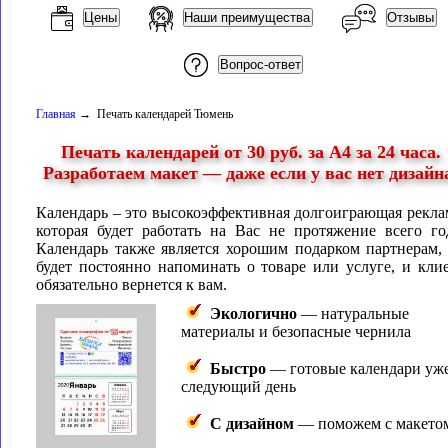
Цены
Наши преимущества
Отзывы
Вопрос-ответ
Главная
→ Печать календарей Тюмень
Печать календарей от 30 руб. за А4 за 24 часа.
Разработаем макет — даже если у вас нет дизайн
Календарь – это высокоэффективная долгоиграющая рекла
которая будет работать на Вас не протяжение всего го
Календарь также является хорошим подарком партнерам,
будет постоянно напоминать о товаре или услуге, и кли
обязательно вернется к вам.
Экологично
— натуральные
материалы и безопасные чернила
Быстро
— готовые календари уже
следующий день
С дизайном
— поможем с макето