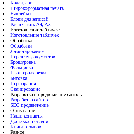
Календари
Широкоформатная печать
Наклейки
Блоки для записей
Распечатать А4, А3
Изготовление табличек:
Изготовление табличек
Обработка:
Обработка
Ламинирование
Переплет документов
Брошуровка
Фальцовка
Плоттерная резка
Биговка
Перфорация
Сканирование
Разработка и продвижение сайтов:
Разработка сайтов
SEO продвижение
О компании:
Наши контакты
Доставка и оплата
Книга отзывов
Разное: