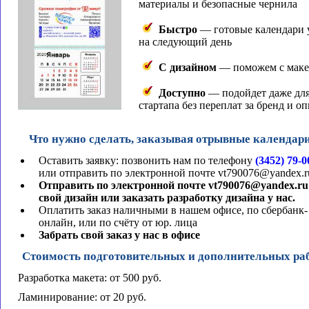
материалы и безопасные чернила
Быстро
— готовые календари 
на следующий день
С дизайном
— поможем с маке
Доступно
— подойдет даже дл
стартапа без переплат за бренд и о
Что нужно сделать, заказывая отрывные календар
Оставить заявку: позвонить нам по телефону
(3452) 79-0
или отправить по электронной почте vt790076@yandex.r
Отправить по электронной почте vt790076@yandex.ru
свой дизайн или заказать разработку дизайна у нас.
Оплатить заказ наличными в нашем офисе, по сбербанк-
онлайн, или по счёту от юр. лица
Забрать свой заказ у нас в офисе
Стоимость подготовительных и дополнительных ра
Разработка макета: от 500 руб.
Ламинирование: от 20 руб.