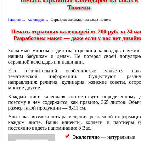
Печать отрывных календарей на заказ в
Тюмени
Главная
→
Календари
→ Отрывные календари на заказ Тюмень
Печать отрывных календарей от 200 руб. за 24 ча
Разработаем макет — даже если у вас нет дизайн
Знакомый многим с детства отрывной календарь служил
нашим бабушкам и дедам. Не потерял своей популярн
отрывной календарь и в наши дни.
Его отличительной особенностью является нали
тематической информации. Существуют различ
направления: религия, кулинария, женские советы, огор
многие другие.
Каждый лист календаря соответствует определенному 
поэтому в нем содержится, как правило, 365 листов. Обы
размер такой продукции — 8x11 см.
Учитывая возможность размещения рекламной информаци
каждом листе, Ваши клиенты, коллеги и партнеры б
постоянно видеть напоминание о Вас.
Экологично
— натуральные