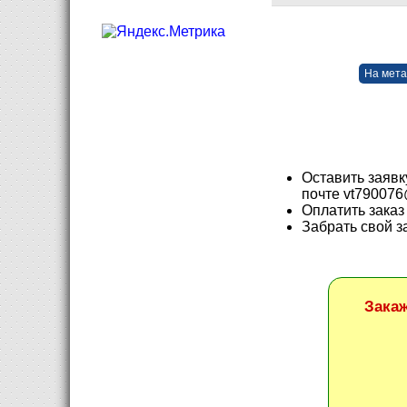
На мета
Оставить заявк
почте vt790076
Оплатить заказ
Забрать свой з
Зака