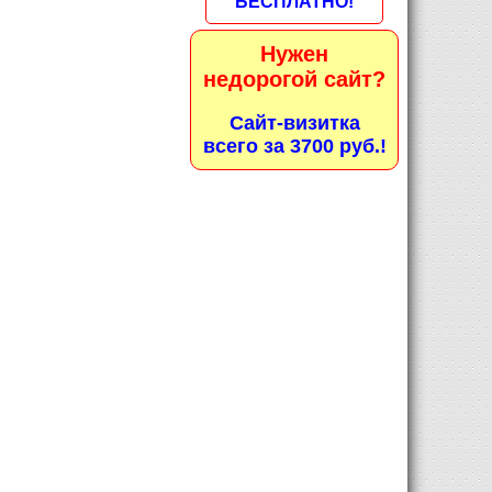
БЕСПЛАТНО!
Нужен
недорогой сайт?
Сайт-визитка
всего за 3700 руб.!