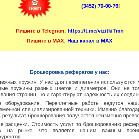
(3452) 79-00-76
!
Пишите в Telegram:
https://t.me/vizitkiTmn
Пишите в MAX:
Наш канал в MAX
Брошюровка рефератов у нас:
дежных пружин. У нас для переплетения используются 
вые пружины разных цветов и диаметров. Они не то
вания страниц, но и гарантируют надежность их соеди
е оборудование. Переплетные работы ведутся на
еменной специализированной техники. Именно благодар
в результат брошюрования получается неизменно прево
 расценки. Стоимость услуг по брошюрованию рефер
х на рынке, что является нашим важным преи
урентов.