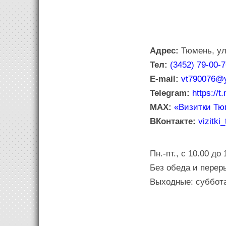
Адрес:
Тюмень, ул
Тел:
(3452) 79-00-
E-mail:
vt790076@y
Telegram:
https://t
MAX:
«Визитки Тю
ВКонтакте:
vizitki
Пн.-пт., с 10.00 до 
Без обеда и перер
Выходные: суббота