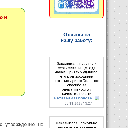
о и
Отзывы на
нашу работу:
Заказывала визитки и
сертификаты 1,5 года
назад. Приятно удивило,
что мои исходники
остались у вас) Большое
спасибо за
оперативность и
качество печати
Наталья Агафонова
03.11.2025 13:27
Заказывала несколько
о утверждение не
раз визитки, наклейки,