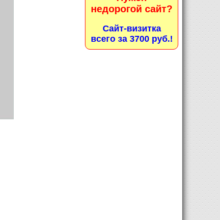
недорогой сайт?
Сайт-визитка
всего за 3700 руб.!