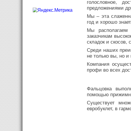
голословное, до
предложениями др
Мы – эта слаженн
год и хорошо знает
Мы располагаем 
заказчикам высоко
складок и скосов,
Среди наших преим
не только вы, но и
Компания осущест
профи во всех дос
Фальцовка выпол
помощью прижимных
Существует множ
евробуклет, в гар