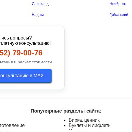
Салехард
Ноябрьск
Надым
Губкинский
лись вопросы?
платную консультацию!
52) 79-00-76
ьтация и расчёт стоимости
консультацию в MAX
Популярные разделы сайта:
Бирка, ценник
готовление
Буклеты и лифлеты
штампы
Открытки