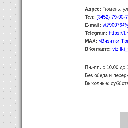
Адрес:
Тюмень, ул
Тел:
(3452) 79-00-
E-mail:
vt790076@y
Telegram:
https://t
MAX:
«Визитки Тю
ВКонтакте:
vizitki
Пн.-пт., с 10.00 до 
Без обеда и перер
Выходные: суббота