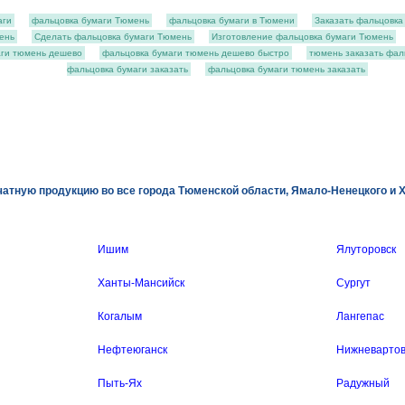
аги
фальцовка бумаги Тюмень
фальцовка бумаги в Тюмени
Заказать фальцовка
ень
Сделать фальцовка бумаги Тюмень
Изготовление фальцовка бумаги Тюмень
аги тюмень дешево
фальцовка бумаги тюмень дешево быстро
тюмень заказать фал
фальцовка бумаги заказать
фальцовка бумаги тюмень заказать
атную продукцию во все города Тюменской области, Ямало-Ненецкого и 
Ишим
Ялуторовск
Ханты-Мансийск
Сургут
Когалым
Лангепас
Нефтеюганск
Нижневартов
Пыть-Ях
Радужный