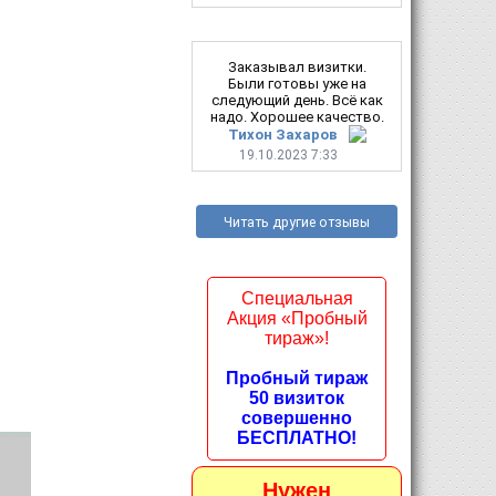
Заказывал визитки.
Были готовы уже на
следующий день. Всё как
надо. Хорошее качество.
Тихон Захаров
19.10.2023 7:33
Читать другие отзывы
Специальная
Акция «Пробный
тираж»!
Пробный тираж
50 визиток
совершенно
БЕСПЛАТНО!
Нужен