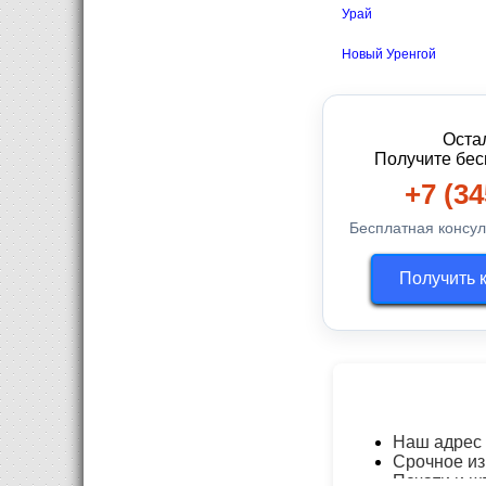
Урай
Новый Уренгой
Оста
Получите бес
+7 (34
Бесплатная консул
Получить 
Наш адрес
Срочное из
Печати и 