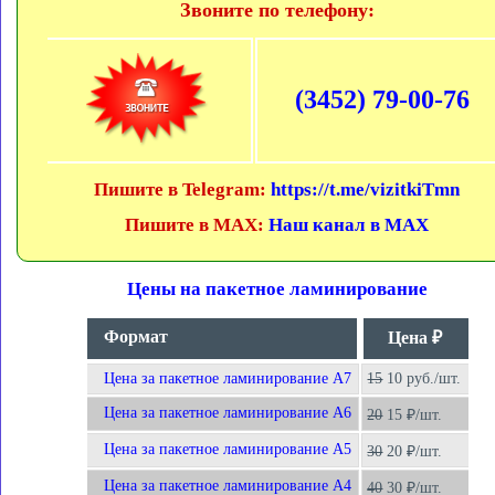
Звоните по телефону:
(3452) 79-00-76
Пишите в Telegram:
https://t.me/vizitkiTmn
Пишите в MAX:
Наш канал в MAX
Цены на пакетное ламинирование
Формат
Цена ₽
Цена за пакетное ламинирование А7
15
10 руб./шт.
Цена за пакетное ламинирование А6
20
15 ₽/шт.
Цена за пакетное ламинирование А5
30
20 ₽/шт.
Цена за пакетное ламинирование А4
40
30 ₽/шт.