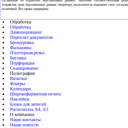
соглашение по обработке персональных данных. Заполняя соответствующие фор
отправляя свои персональные данные оператору, пользователь выражает свое согласие
политикой. Все права защищены.
Обработка:
Обработка
Ламинирование
Переплет документов
Брошуровка
Фальцовка
Плоттерная резка
Биговка
Перфорация
Сканирование
Полиграфия:
Визитки
Флаеры
Календари
Широкоформатная печать
Наклейки
Блоки для записей
Распечатать А4, А3
О компании:
Наши контакты
Наши новости