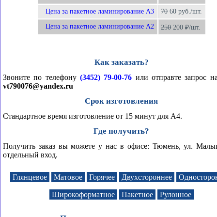
Цена за пакетное ламинирование А3
70
60 руб./шт.
Цена за пакетное ламинирование А2
250
200 ₽/шт.
Как заказать?
Звоните по телефону
(3452) 79-00-76
или отправте запрос на
vt790076@yandex.ru
Срок изготовления
Стандартное время изготовление от 15 минут для А4.
Где получить?
Получить заказ вы можете у нас в офисе: Тюмень, ул. Малы
отдельный вход.
Глянцевое
Матовое
Горячее
Двухстороннее
Односторо
Широкоформатное
Пакетное
Рулонное