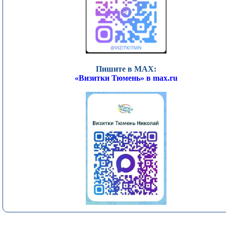
Пишите в MAX:
«Визитки Тюмень» в max.ru