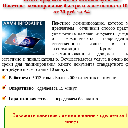
Пакетное ламинирование быстро и качественно за 10
от 30 руб. за А4
Пакетное ламинирование, которое 
предлагаем - отличный способ прак
увековечить важный документ, убер
от механических поврежде
естественного износа в про
эксплуатации. Кроме т
заламинированный документ вы
эстетично и привлекательно. Осуществляется услуга в очень к
сроки для ламинирования одного документа стандартного ф
потребуется всего лишь 10 минут.
Работаем с 2012 года
- Более 2000 клиентов в Тюмени
Оперативно
- сделаем за 15 минут
Гарантия качества
— переделаем бесплатно
Закажите пакетное ламинирование - сделаем за 
минут