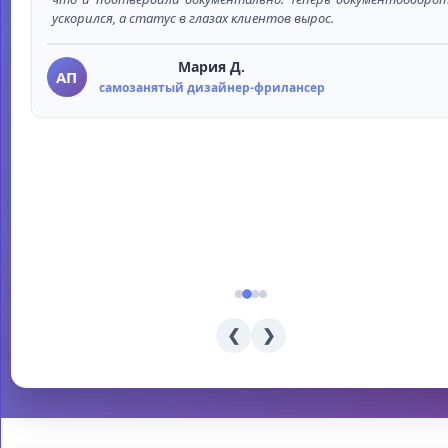
ускорился, а статус в глазах клиентов вырос.
Мария Д.
АП
самозанятый дизайнер-фрилансер
❮
❯