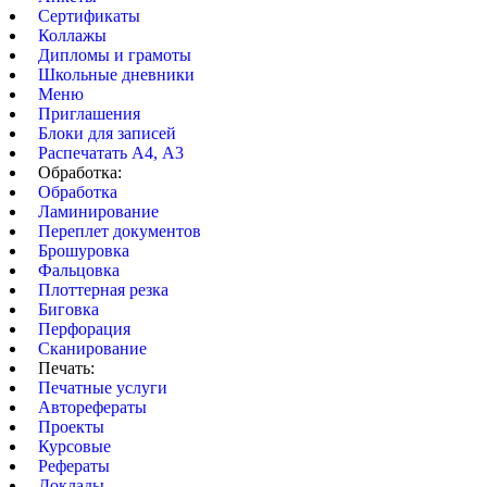
Сертификаты
Коллажы
Дипломы и грамоты
Школьные дневники
Меню
Приглашения
Блоки для записей
Распечатать А4, А3
Обработка:
Обработка
Ламинирование
Переплет документов
Брошуровка
Фальцовка
Плоттерная резка
Биговка
Перфорация
Сканирование
Печать:
Печатные услуги
Авторефераты
Проекты
Курсовые
Рефераты
Доклады