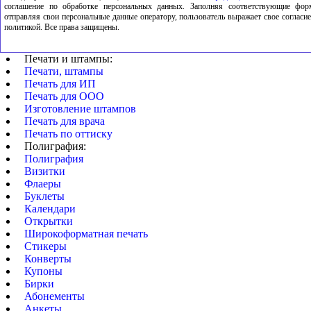
соглашение по обработке персональных данных. Заполняя соответствующие фор
отправляя свои персональные данные оператору, пользователь выражает свое согласие
политикой. Все права защищены.
Печати и штампы:
Печати, штампы
Печать для ИП
Печать для ООО
Изготовление штампов
Печать для врача
Печать по оттиску
Полиграфия:
Полиграфия
Визитки
Флаеры
Буклеты
Календари
Открытки
Широкоформатная печать
Стикеры
Конверты
Купоны
Бирки
Абонементы
Анкеты