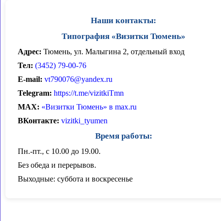
Наши контакты:
Типография «Визитки Тюмень»
Адрес:
Тюмень, ул. Малыгина 2, отдельный вход
Тел:
(3452) 79-00-76
E-mail:
vt790076@yandex.ru
Telegram:
https://t.me/vizitkiTmn
MAX:
«Визитки Тюмень» в max.ru
ВКонтакте:
vizitki_tyumen
Время работы:
Пн.-пт., с 10.00 до 19.00.
Без обеда и перерывов.
Выходные: суббота и воскресенье