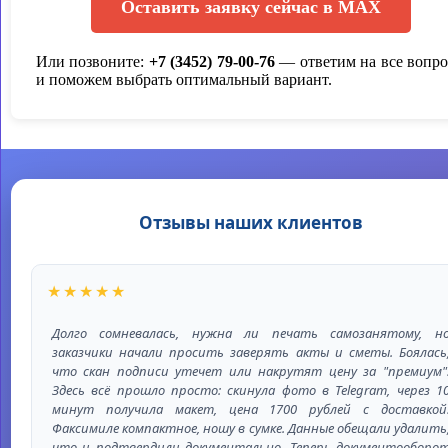
Оставить заявку сейчас в MAX
Или позвоните:
+7 (3452) 79-00-76
— ответим на все вопр
и поможем выбрать оптимальный вариант.
Отзывы наших клиентов
★★★★★
Долго сомневалась, нужна ли печать самозанятому, н
заказчики начали просить заверять акты и сметы. Боялась
что скан подписи утечет или накрутят цену за "премиум"
Здесь всё прошло просто: скинула фото в Telegram, через 1
минут получила макет, цена 1700 рублей с доставкой
Факсимиле компактное, ношу в сумке. Данные обещали удалить
что и подтвердили документально. Теперь документооборо