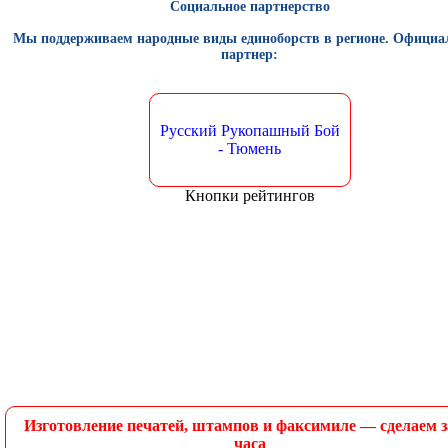
Социальное партнерство
Мы поддерживаем народные виды единоборств в регионе. Офици
партнер:
Русский Рукопашный Бой
- Тюмень
Кнопки рейтингов
Изготовление печатей, штампов и факсимиле — сделаем з
часа