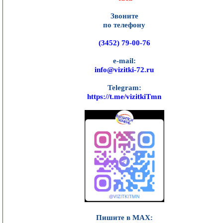
Звоните
по телефону
(3452) 79-00-76
e-mail:
info@vizitki-72.ru
Telegram:
https://t.me/vizitkiTmn
Пишите в MAX: