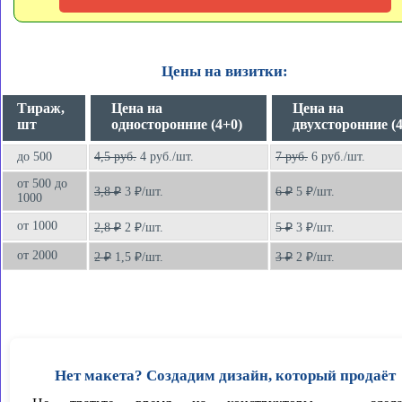
Цены на визитки:
Тираж,
Цена на
Цена на
шт
односторонние (4+0)
двухсторонние (
до 500
4,5 руб.
4 руб./шт.
7 руб.
6 руб./шт.
от 500 до
3,8 ₽
3 ₽/шт.
6 ₽
5 ₽/шт.
1000
от 1000
2,8 ₽
2 ₽/шт.
5 ₽
3 ₽/шт.
от 2000
2 ₽
1,5 ₽/шт.
3 ₽
2 ₽/шт.
Нет макета? Создадим дизайн, который продаёт