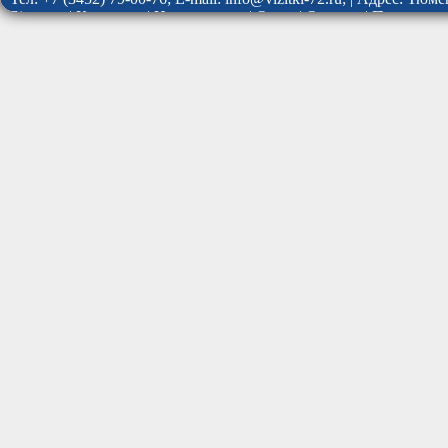
Site map
|
Контакты
|
Наши услуги
|
О нас
|
Отзывы
|
Политика 