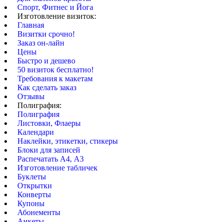
Спорт, Фитнес и Йога
Изготовление визиток:
Главная
Визитки срочно!
Заказ он-лайн
Цены
Быстро и дешево
50 визиток бесплатно!
Требования к макетам
Как сделать заказ
Отзывы
Полиграфия:
Полиграфия
Листовки, Флаеры
Календари
Наклейки, этикетки, стикеры
Блоки для записей
Распечатать А4, А3
Изготовление табличек
Буклеты
Открытки
Конверты
Купоны
Абонементы
Анкеты