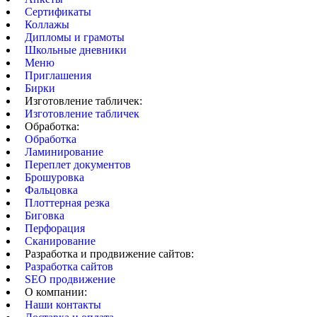
Сертификаты
Коллажы
Дипломы и грамоты
Школьные дневники
Меню
Приглашения
Бирки
Изготовление табличек:
Изготовление табличек
Обработка:
Обработка
Ламинирование
Переплет документов
Брошуровка
Фальцовка
Плоттерная резка
Биговка
Перфорация
Сканирование
Разработка и продвижение сайтов:
Разработка сайтов
SEO продвижение
О компании:
Наши контакты