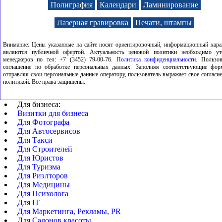
Таблички на дом
Нару
Полиграфия
Календари
Ламинирование
Полиграфия цветная
Указ
Лазерная гравировка
Печати, штампы
Внимание: Цены указанные на сайте носят ориентировочный, информационный хара
являются публичной офертой. Актуальность ценовой политики необходимо ут
менеджеров по тел: +7 (3452) 79-00-76.
Политика конфиденциальности
. Пользов
соглашение по обработке персональных данных. Заполняя соответствующие фор
отправляя свои персональные данные оператору, пользователь выражает свое согласие
политикой. Все права защищены.
Для бизнеса:
Визитки для бизнеса
Для Фотографа
Для Автосервисов
Для Такси
Для Строителей
Для Юристов
Для Туризма
Для Риэлторов
Для Медицины
Для Психолога
Для IT
Для Маркетинга, Рекламы, PR
Для Салонов красоты