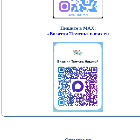
Пишите в MAX:
«Визитки Тюмень» в max.ru