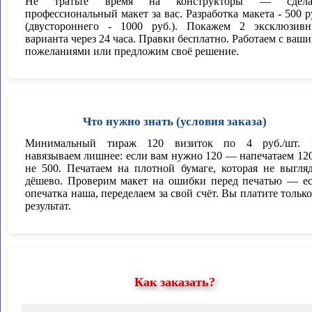
Не тратьте время на конструкторы — сдела
профессиональный макет за вас. Разработка макета - 500 р
(двустороннего - 1000 руб.). Покажем 2 эксклюзив
варианта через 24 часа. Правки бесплатно. Работаем с ваш
пожеланиями или предложим своё решение.
Что нужно знать (условия заказа)
Минимальный тираж 120 визиток по 4 руб./шт. 
навязываем лишнее: если вам нужно 120 — напечатаем 120
не 500. Печатаем на плотной бумаге, которая не выгля
дёшево. Проверим макет на ошибки перед печатью — е
опечатка наша, переделаем за свой счёт. Вы платите только
результат.
Как заказать?