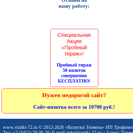
Отзывы на
нашу работу:
Специальная
Акция
«Пробный
тираж»!
Пробный тираж
50 визиток
совершенно
БЕСПЛАТНО!
Нужен недорогой сайт?
Сайт-визитка всего за 10700 руб.!
www.vizitki-72.ru © 2012-2026 «Визитки Тюмень» ИП Трофимо
Тел: +7 (3452) 79-00-76; E-mail: info@vizitki-72.ru; | Адрес: Тю